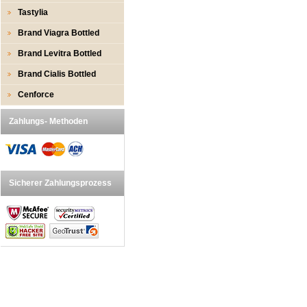
Tastylia
Brand Viagra Bottled
Brand Levitra Bottled
Brand Cialis Bottled
Cenforce
Zahlungs- Methoden
Sicherer Zahlungsprozess