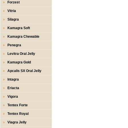
Forzest
Vitria
Silagra
Kamagra Soft
Kamagra Chewable
Penegra
Levitra Oral Jelly
Kamagra Gold
Apcalis SX Oral Jelly
Intagra
Eriacta
Vigora
Tentex Forte
Tentex Royal
Viagra Jelly