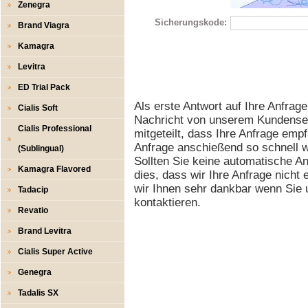
Zenegra
Sicherungskode:
Brand Viagra
Kamagra
Levitra
ED Trial Pack
Als erste Antwort auf Ihre Anfrage
Cialis Soft
Nachricht von unserem Kundenserv
Cialis Professional
mitgeteilt, dass Ihre Anfrage emp
Anfrage anschießend so schnell w
(Sublingual)
Sollten Sie keine automatische An
Kamagra Flavored
dies, dass wir Ihre Anfrage nicht
wir Ihnen sehr dankbar wenn Sie u
Tadacip
kontaktieren.
Revatio
Brand Levitra
Cialis Super Active
Genegra
Tadalis SX