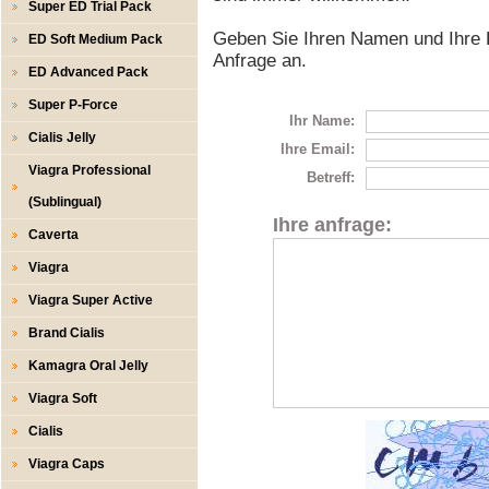
Super ED Trial Pack
Geben Sie Ihren Namen und Ihre 
ED Soft Medium Pack
Anfrage an.
ED Advanced Pack
Super P-Force
Ihr Name:
Cialis Jelly
Ihre Email:
Viagra Professional
Betreff:
(Sublingual)
Ihre anfrage:
Caverta
Viagra
Viagra Super Active
Brand Cialis
Kamagra Oral Jelly
Viagra Soft
Cialis
Viagra Caps