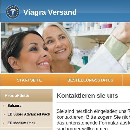
Viagra Versand
STARTSEITE
BESTELLUNGSSTATUS
Kontaktieren sie uns
Produktliste
Suhagra
Sie sind herzlich eingeladen uns
ED Super Advanced Pack
kontaktieren. Bitte zögern Sie nic
das untenstehende Formular ausf
ED Medium Pack
sind immer willkommen.