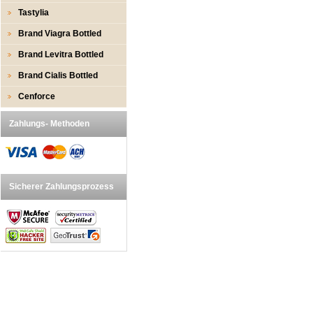
Tastylia
Brand Viagra Bottled
Brand Levitra Bottled
Brand Cialis Bottled
Cenforce
Zahlungs- Methoden
Sicherer Zahlungsprozess