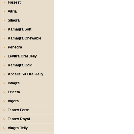
Forzest
Vitria
Silagra
Kamagra Soft
Kamagra Chewable
Penegra
Levitra Oral Jelly
Kamagra Gold
Apcalis SX Oral Jelly
Intagra
Eriacta
Vigora
Tentex Forte
Tentex Royal
Viagra Jelly