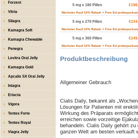
Forzest
5 mg x 180 Pillen
€198
Vitria
Nächster Kauf 10% Rabatt
+ Free Ed probepackun
Silagra
5 mg x 270 Pillen
€234
Nächster Kauf 10% Rabatt
+ Free Ed probepackun
Kamagra Soft
5 mg x 360 Pillen
€249
Kamagra Chewable
Nächster Kauf 10% Rabatt
+ Free Ed probepackun
Penegra
Produktbeschreibung
Levitra Oral Jelly
Kamagra Gold
Apcalis SX Oral Jelly
Allgemeiner Gebrauch
Intagra
Eriacta
Cialis Daily, bekannt als „Wochene
Vigora
Lösungen für Patienten mit erektil
Wirkung des Präparats ermöglicht 
Tentex Forte
erreichen sowie vorzeitige Ejaku
Tentex Royal
behandeln. Cialis Daily gehört zu
ganzen Welt am besten verkauft 
Viagra Jelly