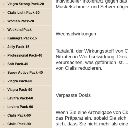
individueller Intoleranz gegen da
Viagra Strong Pack-20
Muskelschmerz und Sehvermögen
Cialis Light Pack-30
Women Pack-20
Weekend Pack
Wechselwirkungen
Kamagra Pack-15
Jelly Pack-15
Tadalafil, der Wirkungsstoff von C
Professional Pack-40
Nitraten in Wechselwirkung. Dies
verursachen, was gefährlich ist
Soft Pack-40
von Cialis reduzieren.
Super Active Pack-40
Viagra Pack-60
Viagra Pack-90
Verpasste Dosis
Levitra Pack-60
Levitra Pack-90
Wenn Sie eine Arzneigabe von Ci
Cialis Pack-60
das Präparat ein, sobald Sie sich
sich, dass Sie nicht mehr als ein
Cialis Pack-90