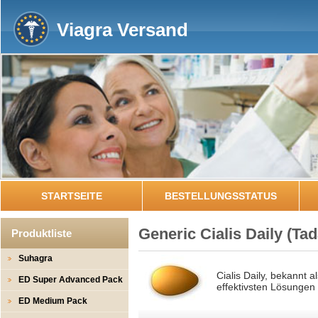
Viagra Versand
STARTSEITE
BESTELLUNGSSTATUS
Generic Cialis Daily
(Tad
Produktliste
Suhagra
Cialis Daily, bekannt a
ED Super Advanced Pack
effektivsten Lösungen f
ED Medium Pack