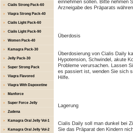
einnehmen sollen. Bitte nehmen S
Cialis Strong Pack-60
Arzneigabe des Präparats währen
Viagra Strong Pack-40
Cialis Light Pack-60
Cialis Light Pack-90
Überdosis
Women Pack-40
Kamagra Pack-30
Überdosierung von Cialis Daily 
Jelly Pack-30
Hypotension, Schwindel, akute 
Probleme verursachen. Lassen Si
Super Strong Pack
es passiert ist, wenden Sie sich 
Viagra Flavored
Hilfe.
Viagra With Dapoxetine
Manforce
Super Force Jelly
Lagerung
Zudena
Kamagra Oral Jelly Vol-1
Cialis Daily soll man dunkel bei
Sie das Präparat den Kindern nich
Kamagra Oral Jelly Vol-2