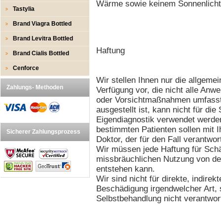
Wärme sowie keinem Sonnenlicht
Tastylia
Brand Viagra Bottled
Brand Levitra Bottled
Haftung
Brand Cialis Bottled
Cenforce
Wir stellen Ihnen nur die allgemei
Zahlungs- Methoden
Verfügung vor, die nicht alle An
oder Vorsichtmaßnahmen umfasst. 
ausgestellt ist, kann nicht für di
Eigendiagnostik verwendet werden
bestimmten Patienten sollen mit 
Sicherer Zahlungsprozess
Doktor, der für den Fall verantwor
Wir müssen jede Haftung für Schä
missbräuchlichen Nutzung von den
entstehen kann.
Wir sind nicht für direkte, indirek
Beschädigung irgendwelcher Art, 
Selbstbehandlung nicht verantwort