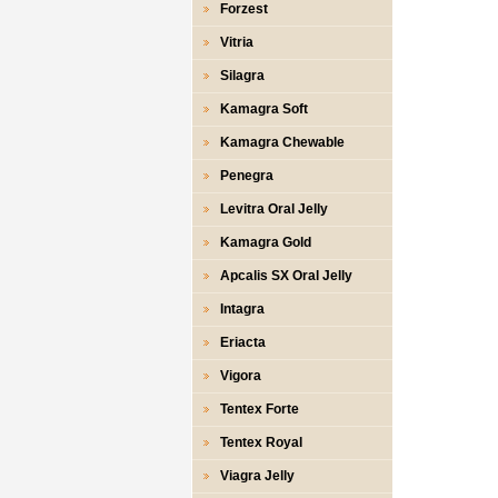
Forzest
Vitria
Silagra
Kamagra Soft
Kamagra Chewable
Penegra
Levitra Oral Jelly
Kamagra Gold
Apcalis SX Oral Jelly
Intagra
Eriacta
Vigora
Tentex Forte
Tentex Royal
Viagra Jelly