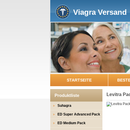
Viagra Versand
STARTSEITE
BEST
Levitra Pa
Produktliste
Suhagra
ED Super Advanced Pack
ED Medium Pack