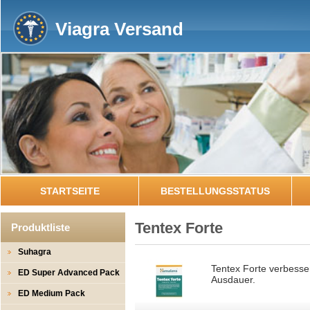
Viagra Versand
STARTSEITE
BESTELLUNGSSTATUS
Tentex Forte
Produktliste
Suhagra
Tentex Forte verbesser
ED Super Advanced Pack
Ausdauer.
ED Medium Pack