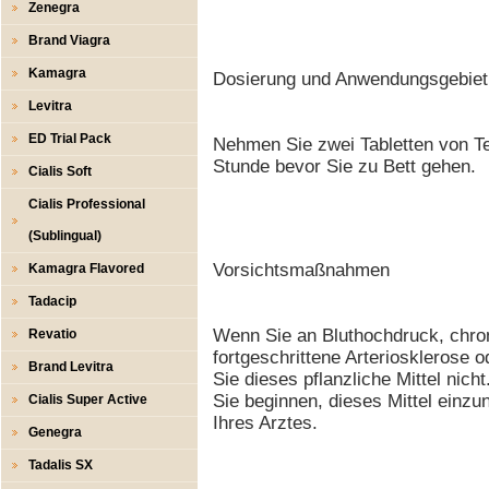
Zenegra
Brand Viagra
Kamagra
Dosierung und Anwendungsgebiet
Levitra
ED Trial Pack
Nehmen Sie zwei Tabletten von Te
Stunde bevor Sie zu Bett gehen.
Cialis Soft
Cialis Professional
(Sublingual)
Vorsichtsmaßnahmen
Kamagra Flavored
Tadacip
Wenn Sie an Bluthochdruck, chro
Revatio
fortgeschrittene Arteriosklerose 
Brand Levitra
Sie dieses pflanzliche Mittel nich
Sie beginnen, dieses Mittel einz
Cialis Super Active
Ihres Arztes.
Genegra
Tadalis SX