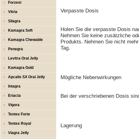
Forzest
Verpasste Dosis
Vitria
Silagra
Holen Sie die verpasste Dosis nac
Kamagra Soft
Nehmen Sie keine zusätzliche ode
Kamagra Chewable
Produkts. Nehmen Sie nicht mehr 
Tag.
Penegra
Levitra Oral Jelly
Kamagra Gold
Mögliche Nebenwirkungen
Apcalis SX Oral Jelly
Intagra
Bei der verschriebenen Dosis sin
Eriacta
Vigora
Tentex Forte
Tentex Royal
Lagerung
Viagra Jelly