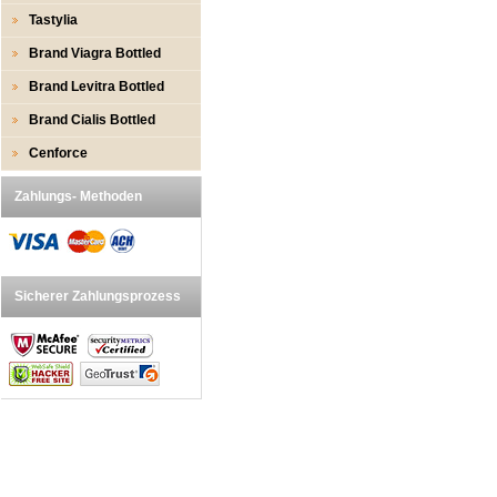
Tastylia
Brand Viagra Bottled
Brand Levitra Bottled
Brand Cialis Bottled
Cenforce
Zahlungs- Methoden
Sicherer Zahlungsprozess