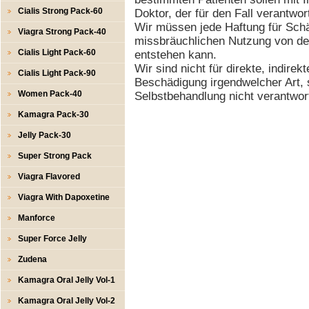
Cialis Strong Pack-60
Doktor, der für den Fall verantwor
Wir müssen jede Haftung für Schä
Viagra Strong Pack-40
missbräuchlichen Nutzung von den
Cialis Light Pack-60
entstehen kann.
Wir sind nicht für direkte, indirek
Cialis Light Pack-90
Beschädigung irgendwelcher Art, 
Women Pack-40
Selbstbehandlung nicht verantwort
Kamagra Pack-30
Jelly Pack-30
Super Strong Pack
Viagra Flavored
Viagra With Dapoxetine
Manforce
Super Force Jelly
Zudena
Kamagra Oral Jelly Vol-1
Kamagra Oral Jelly Vol-2