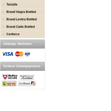
Tastylia
Brand Viagra Bottled
Brand Levitra Bottled
Brand Cialis Bottled
Cenforce
Zahlungs- Methoden
Sicherer Zahlungsprozess