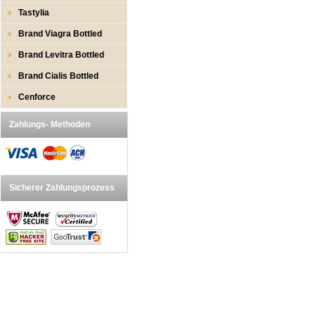
Tastylia
Brand Viagra Bottled
Brand Levitra Bottled
Brand Cialis Bottled
Cenforce
Zahlungs- Methoden
Sicherer Zahlungsprozess