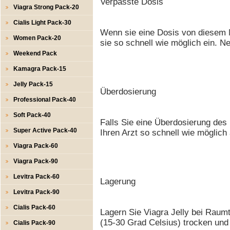
Verpasste Dosis
Viagra Strong Pack-20
Cialis Light Pack-30
Wenn sie eine Dosis von diesem
Women Pack-20
sie so schnell wie möglich ein. N
Weekend Pack
Kamagra Pack-15
Jelly Pack-15
Überdosierung
Professional Pack-40
Soft Pack-40
Falls Sie eine Überdosierung de
Super Active Pack-40
Ihren Arzt so schnell wie möglich 
Viagra Pack-60
Viagra Pack-90
Levitra Pack-60
Lagerung
Levitra Pack-90
Cialis Pack-60
Lagern Sie Viagra Jelly bei Raum
(15-30 Grad Celsius) trocken und 
Cialis Pack-90