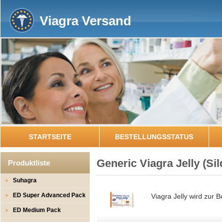
Viagra Versand
STARTSEITE
BESTELLUNGSSTATUS
Generic Viagra Jelly
(Sil
Produktliste
Suhagra
ED Super Advanced Pack
Viagra Jelly wird zur
ED Medium Pack